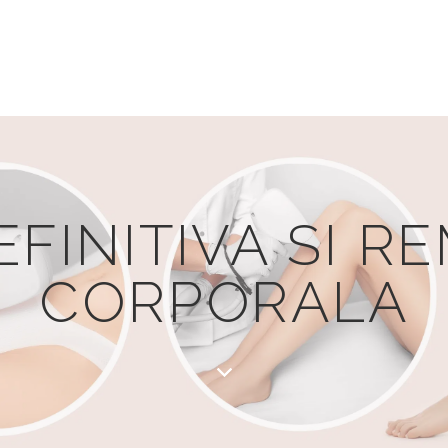
EFINITIVA SI 
CORPORALA