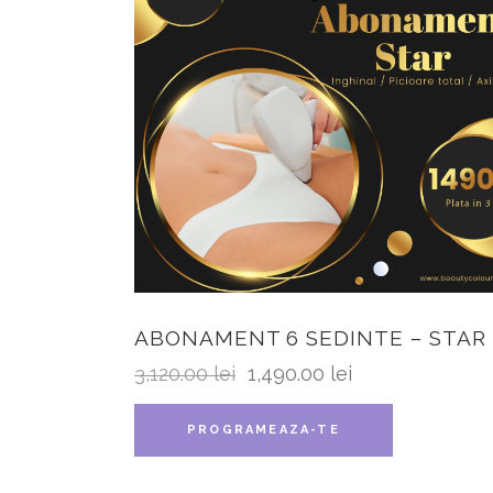
ABONAMENT 6 SEDINTE – STAR
3,120.00
lei
1,490.00
lei
PROGRAMEAZA-TE