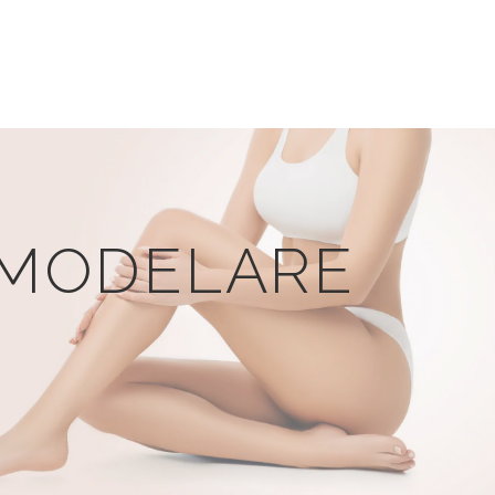
REMODELARE