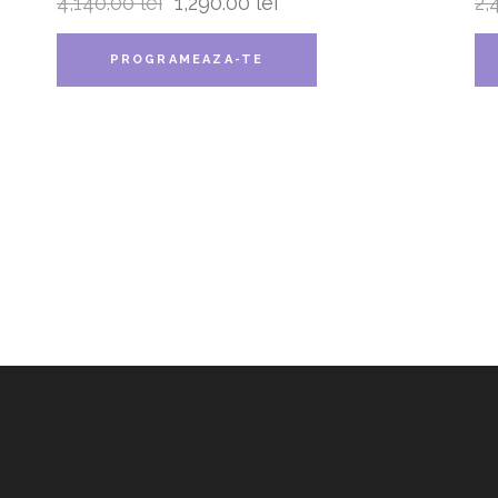
4,140.00
lei
1,290.00
lei
2,
PROGRAMEAZA-TE