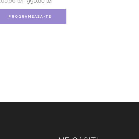
400.00
lei
990.00
lei
PROGRAMEAZA-TE