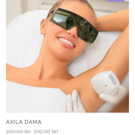
AXILA DAMA
200.00
lei
100.00
lei