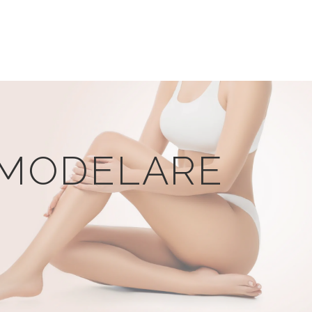
REMODELARE