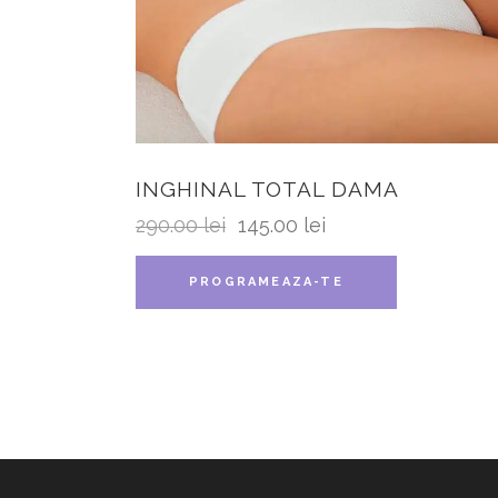
INGHINAL TOTAL DAMA
290.00
lei
145.00
lei
PROGRAMEAZA-TE