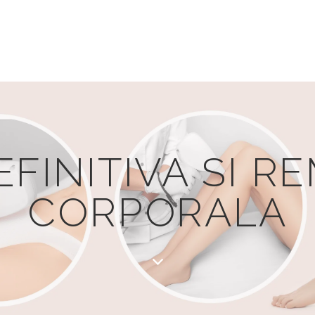
EFINITIVA SI 
CORPORALA