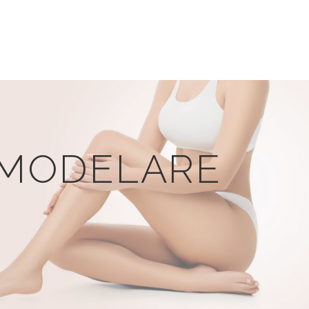
REMODELARE