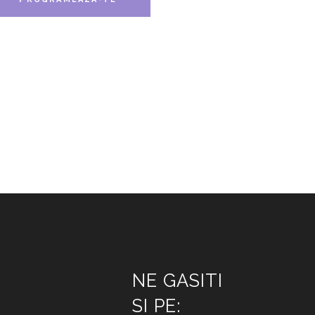
NE GASITI
SI PE: