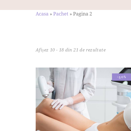
Acasa
»
Pachet
»
Pagina 2
Afișez 10 - 18 din 21 de rezultate
-50%