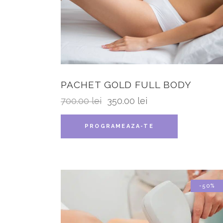
PACHET GOLD FULL BODY
700.00
lei
350.00
lei
PROGRAMEAZA-TE
-50%