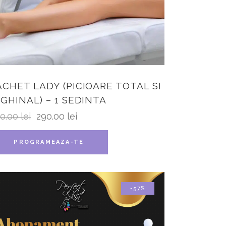
ACHET LADY (PICIOARE TOTAL SI
NGHINAL) – 1 SEDINTA
0.00
lei
290.00
lei
PROGRAMEAZA-TE
-57%