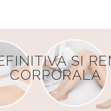
EFINITIVA SI 
CORPORALA