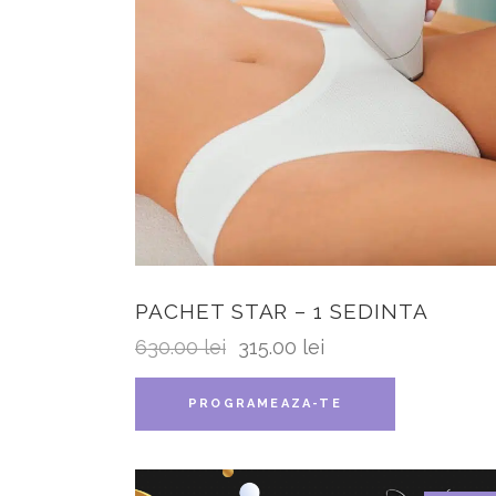
PACHET STAR – 1 SEDINTA
630.00
lei
315.00
lei
PROGRAMEAZA-TE