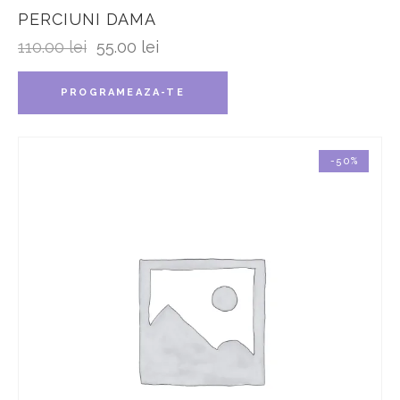
PERCIUNI DAMA
110.00
lei
55.00
lei
PROGRAMEAZA-TE
-50%