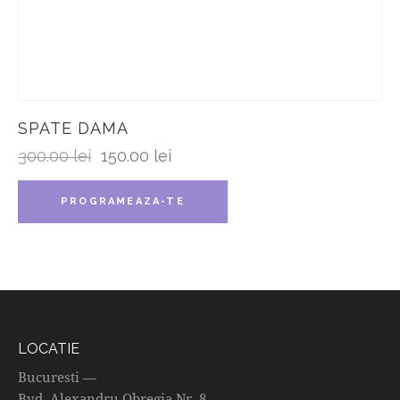
SPATE DAMA
300.00
lei
150.00
lei
PROGRAMEAZA-TE
LOCATIE
Bucuresti —
Bvd. Alexandru Obregia Nr. 8