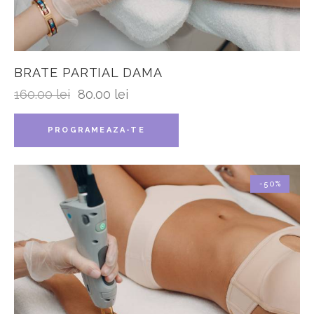
BRATE PARTIAL DAMA
160.00
lei
80.00
lei
PROGRAMEAZA-TE
-50%