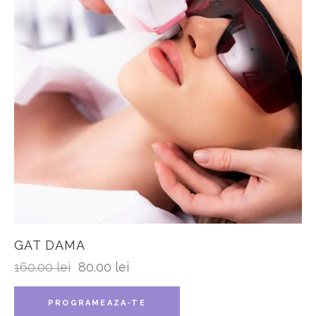
GAT DAMA
160.00
lei
80.00
lei
PROGRAMEAZA-TE