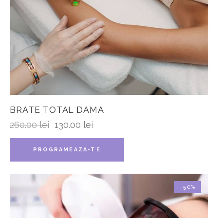
BRATE TOTAL DAMA
260.00
lei
130.00
lei
PROGRAMEAZA-TE
-50%