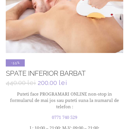
-55%
SPATE INFERIOR BARBAT
440.00
lei
200.00
lei
Puteti face PROGRAMARI ONLINE non-stop in
formularul de mai jos sau puteti suna la numarul de
telefon :
0771 740 529
L: 10:00 – 21:00; M-V: 09:00 – 21:00;