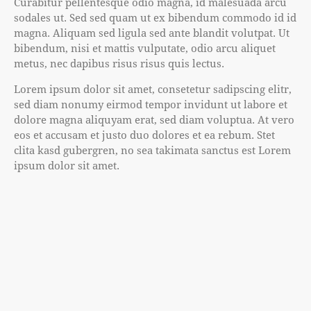
Curabitur pellentesque odio magna, id malesuada arcu
sodales ut. Sed sed quam ut ex bibendum commodo id id
magna. Aliquam sed ligula sed ante blandit volutpat. Ut
bibendum, nisi et mattis vulputate, odio arcu aliquet
metus, nec dapibus risus risus quis lectus.
Lorem ipsum dolor sit amet, consetetur sadipscing elitr,
sed diam nonumy eirmod tempor invidunt ut labore et
dolore magna aliquyam erat, sed diam voluptua. At vero
eos et accusam et justo duo dolores et ea rebum. Stet
clita kasd gubergren, no sea takimata sanctus est Lorem
ipsum dolor sit amet.