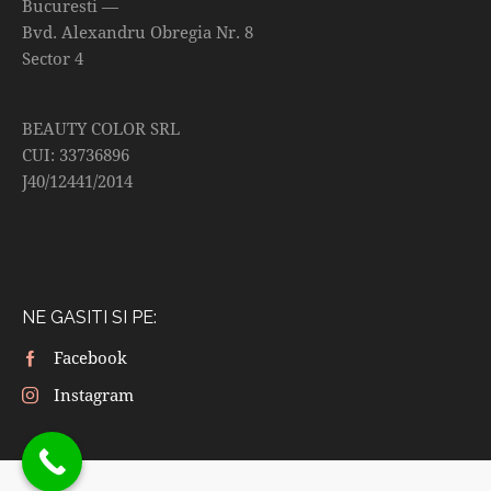
Bucuresti —
Bvd. Alexandru Obregia Nr. 8
Sector 4
BEAUTY COLOR SRL
CUI: 33736896
J40/12441/2014
NE GASITI SI PE:
Facebook
Instagram