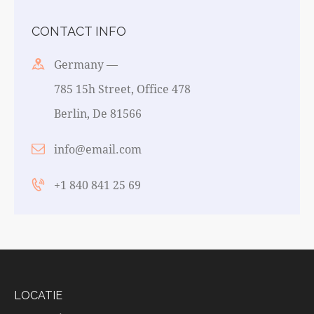
CONTACT INFO
Germany —
785 15h Street, Office 478
Berlin, De 81566
info@email.com
+1 840 841 25 69
LOCATIE