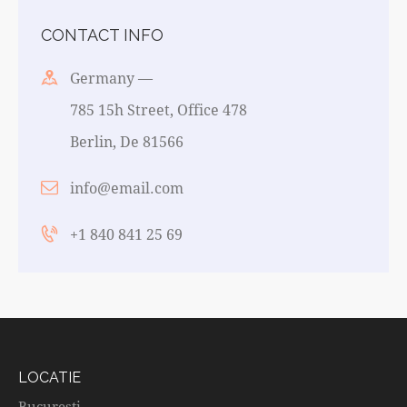
CONTACT INFO
Germany —
785 15h Street, Office 478
Berlin, De 81566
info@email.com
+1 840 841 25 69
LOCATIE
Bucuresti —