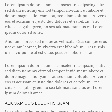
Lorem ipsum dolor sit amet, consetetur sadipscing elitr,
sed diam nonumy eirmod tempor invidunt ut labore et
dolore magna aliquyam erat, sed diam voluptua. At vero
eos et accusam et justo duo dolores et ea rebum. Stet
clita kasd gubergren, no sea takimata sanctus est Lorem
ipsum dolor sit amet.
Aliquam laoreet sed neque ac vehicula. Cras congue eros
nec quam laoreet, in viverra erat bibendum. Cras turpis
urna, vulputate at est vitae, posuere lobortis erat.
Lorem ipsum dolor sit amet, consetetur sadipscing elitr,
sed diam nonumy eirmod tempor invidunt ut labore et
dolore magna aliquyam erat, sed diam voluptua. At vero
eos et accusam et justo duo dolores et ea rebum. Stet
clita kasd gubergren, no sea takimata sanctus est Lorem
ipsum dolor sit amet.
ALIQUAM QUIS LOBORTIS QUAM
Curabitur pellentesque odio magna, id malesuada arcu