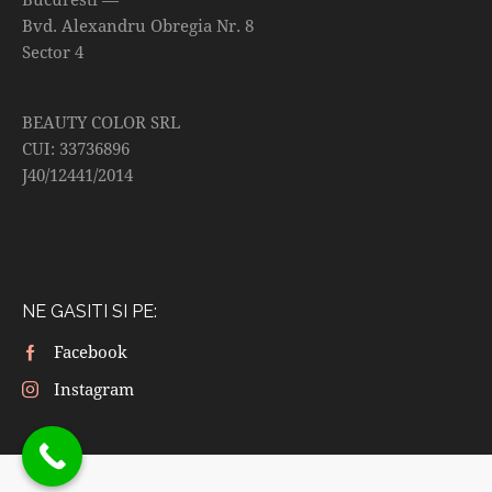
Bvd. Alexandru Obregia Nr. 8
Sector 4
BEAUTY COLOR SRL
CUI: 33736896
J40/12441/2014
NE GASITI SI PE:
Facebook
Instagram