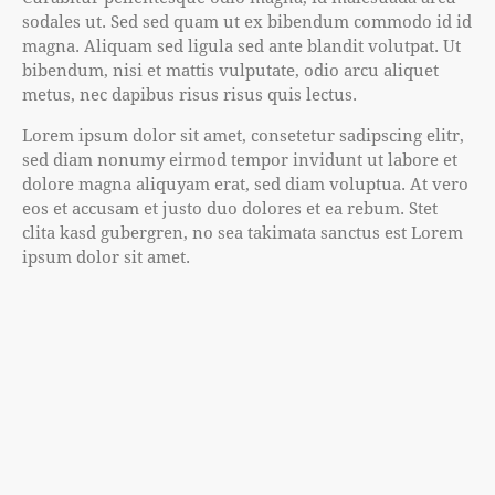
sodales ut. Sed sed quam ut ex bibendum commodo id id
magna. Aliquam sed ligula sed ante blandit volutpat. Ut
bibendum, nisi et mattis vulputate, odio arcu aliquet
metus, nec dapibus risus risus quis lectus.
Lorem ipsum dolor sit amet, consetetur sadipscing elitr,
sed diam nonumy eirmod tempor invidunt ut labore et
dolore magna aliquyam erat, sed diam voluptua. At vero
eos et accusam et justo duo dolores et ea rebum. Stet
clita kasd gubergren, no sea takimata sanctus est Lorem
ipsum dolor sit amet.