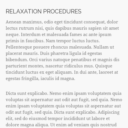
RELAXATION PROCEDURES
Aenean maximus, odio eget tincidunt consequat, dolor
lectus rutrum nisi, quis dapibus mauris sapien sit amet
neque. Interdum et malesuada fames ac ante ipsum
primis in faucibus. Nam tempor luctus luctus.
Pellentesque posuere rhoncus malesuada. Nullam ut
placerat mauris. Duis pharetra ligula id egestas
bibendum. Orci varius natoque penatibus et magnis dis
parturient montes, nascetur ridiculus mus. Quisque
tincidunt luctus ex eget aliquam. In dui ante, laoreet at
egestas fringilla, iaculis id magna.
Dicta sunt explicabo. Nemo enim ipsam voluptatem quia
voluptas sit aspernatur aut odit aut fugit, sed quia. Nemo
enim ipsam voluptatem quia voluptas sit aspernatur aut
odit aut fugit, sed quia. Dicta sunt explicabo. Adipiscing
elit, sed do eiusmod tempor incididunt ut labore et
dolore magna aliqua. Ut enim ad veniam quis nostrud