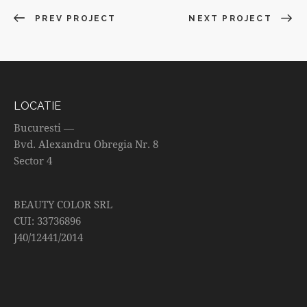
PREV PROJECT
NEXT PROJECT
LOCATIE
Bucuresti —
Bvd. Alexandru Obregia Nr. 8
Sector 4
BEAUTY COLOR SRL
CUI: 33736896
J40/12441/2014