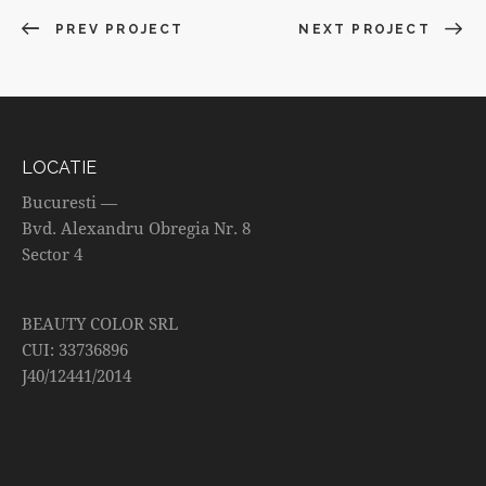
PREV PROJECT
NEXT PROJECT
LOCATIE
Bucuresti —
Bvd. Alexandru Obregia Nr. 8
Sector 4
BEAUTY COLOR SRL
CUI: 33736896
J40/12441/2014