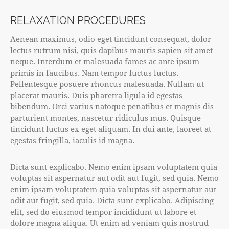
RELAXATION PROCEDURES
Aenean maximus, odio eget tincidunt consequat, dolor
lectus rutrum nisi, quis dapibus mauris sapien sit amet
neque. Interdum et malesuada fames ac ante ipsum
primis in faucibus. Nam tempor luctus luctus.
Pellentesque posuere rhoncus malesuada. Nullam ut
placerat mauris. Duis pharetra ligula id egestas
bibendum. Orci varius natoque penatibus et magnis dis
parturient montes, nascetur ridiculus mus. Quisque
tincidunt luctus ex eget aliquam. In dui ante, laoreet at
egestas fringilla, iaculis id magna.
Dicta sunt explicabo. Nemo enim ipsam voluptatem quia
voluptas sit aspernatur aut odit aut fugit, sed quia. Nemo
enim ipsam voluptatem quia voluptas sit aspernatur aut
odit aut fugit, sed quia. Dicta sunt explicabo. Adipiscing
elit, sed do eiusmod tempor incididunt ut labore et
dolore magna aliqua. Ut enim ad veniam quis nostrud