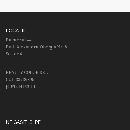
LOCATIE
Bucuresti —
Bvd. Alexandru Obregia Nr. 8
Sector 4
BEAUTY COLOR SRL
CUI: 33736896
J40/12441/2014
NE GASITI SI PE: