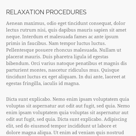
RELAXATION PROCEDURES
Aenean maximus, odio eget tincidunt consequat, dolor
lectus rutrum nisi, quis dapibus mauris sapien sit amet
neque. Interdum et malesuada fames ac ante ipsum
primis in faucibus. Nam tempor luctus luctus.
Pellentesque posuere rhoncus malesuada. Nullam ut
placerat mauris. Duis pharetra ligula id egestas
bibendum. Orci varius natoque penatibus et magnis dis
parturient montes, nascetur ridiculus mus. Quisque
tincidunt luctus ex eget aliquam. In dui ante, laoreet at
egestas fringilla, iaculis id magna.
Dicta sunt explicabo. Nemo enim ipsam voluptatem quia
voluptas sit aspernatur aut odit aut fugit, sed quia. Nemo
enim ipsam voluptatem quia voluptas sit aspernatur aut
odit aut fugit, sed quia. Dicta sunt explicabo. Adipiscing
elit, sed do eiusmod tempor incididunt ut labore et
dolore magna aliqua. Ut enim ad veniam quis nostrud