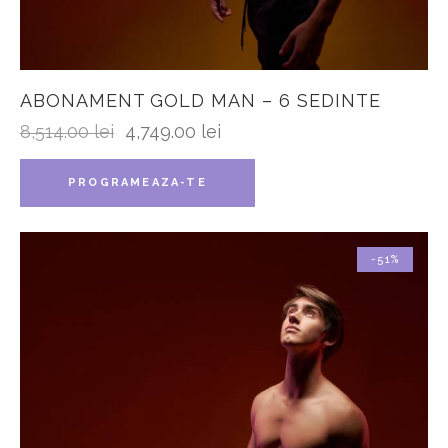
ABONAMENT GOLD MAN – 6 SEDINTE
8,514.00
lei
4,749.00
lei
PROGRAMEAZA-TE
-51%