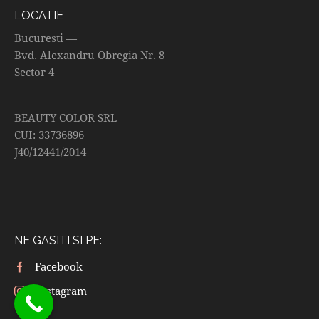
LOCATIE
Bucuresti —
Bvd. Alexandru Obregia Nr. 8
Sector 4
BEAUTY COLOR SRL
CUI: 33736896
J40/12441/2014
NE GASITI SI PE:
Facebook
Instagram