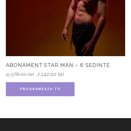
ABONAMENT STAR MAN – 6 SEDINTE
4,378.00
lei
2,142.00
lei
PROGRAMEAZA-TE