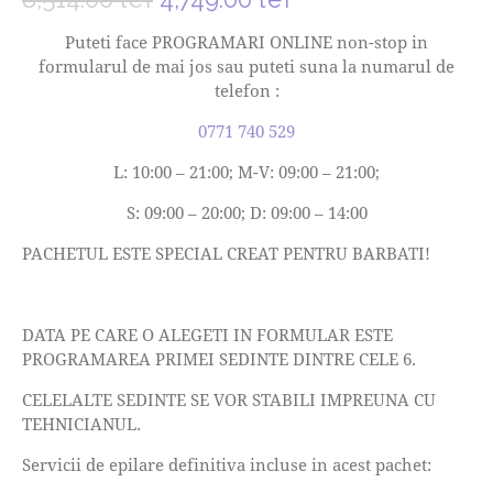
Puteti face PROGRAMARI ONLINE non-stop in
formularul de mai jos sau puteti suna la numarul de
telefon :
0771 740 529
L: 10:00 – 21:00; M-V: 09:00 – 21:00;
S: 09:00 – 20:00; D: 09:00 – 14:00
PACHETUL ESTE SPECIAL CREAT PENTRU BARBATI!
DATA PE CARE O ALEGETI IN FORMULAR ESTE
PROGRAMAREA PRIMEI SEDINTE DINTRE CELE 6.
CELELALTE SEDINTE SE VOR STABILI IMPREUNA CU
TEHNICIANUL.
Servicii de epilare definitiva incluse in acest pachet: