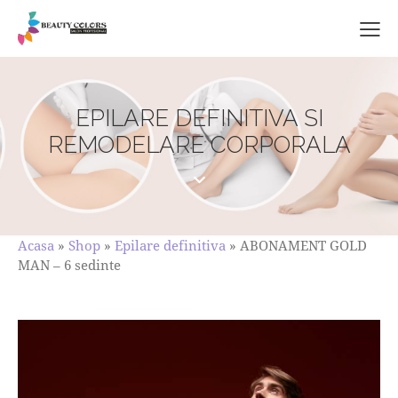
EPILARE DEFINITIVA SI
REMODELARE CORPORALA
Acasa
»
Shop
»
Epilare definitiva
»
ABONAMENT GOLD
MAN – 6 sedinte